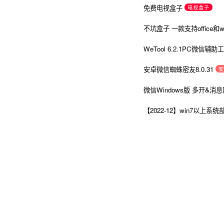
免费电视盒子
电视盒子
不坑盒子 一款支持office和
WeTool 6.2.1PC微信
安卓微信蜘蛛密友8.0.31
安
微信Windows版 多开&消
【2022-12】win7以上系统部