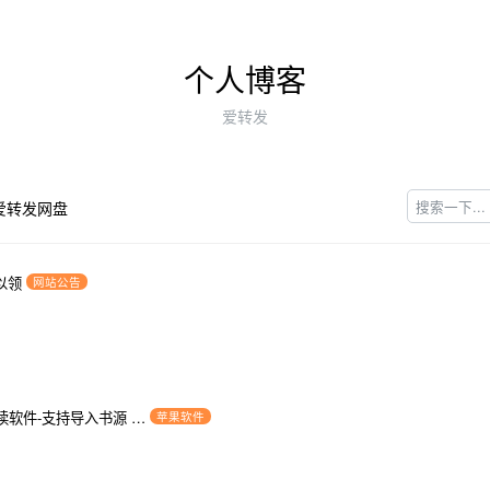
个人博客
爱转发
爱转发网盘
以领
网站公告
读软件-支持导入书源 …
苹果软件