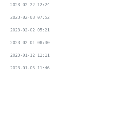
2023-02-22 12:24
2023-02-08 07:52
2023-02-02 05:21
2023-02-01 08:30
2023-01-12 11:11
2023-01-06 11:46